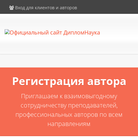
×
Внимание! Компания DiplomNauka не продает дипломы, аттестаты
Вход для клиентов и авторов
и иные документы об образовании. Все услуги на сайте
предоставляются исключительно в рамках законодательства РФ.
Регистрация автора
Приглашаем к взаимовыгодному
сотрудничеству преподавателей,
профессиональных авторов по всем
направлениям