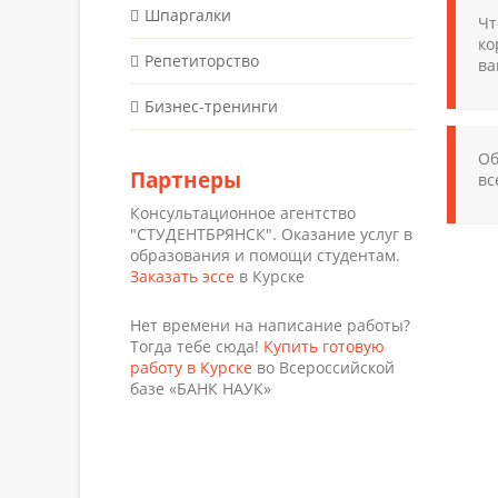
Шпаргалки
Чт
ко
Репетиторство
ва
Бизнес-тренинги
Об
Партнеры
вс
Консультационное агентство
"СТУДЕНТБРЯНСК". Оказание услуг в
образования и помощи студентам.
Заказать эссе
в Курске
Нет времени на написание работы?
Тогда тебе сюда!
Купить готовую
работу в Курске
во Всероссийской
базе «БАНК НАУК»
ХОТИТЕ
УЗНА