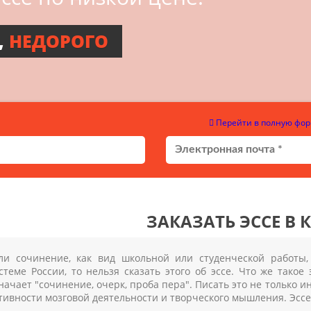
,
НЕДОРОГО
Перейти в полную фор
ЗАКАЗАТЬ ЭССЕ В 
ли сочинение, как вид школьной или студенческой работы
стеме России, то нельзя сказать этого об эссе. Что же такое
начает "сочинение, очерк, проба пера". Писать это не только 
тивности мозговой деятельности и творческого мышления. Эссе 