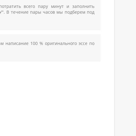
 потратить всего пару минут и заполнить
ТУ". В течение пары часов мы подберем под
ам написание 100 % оригинального эссе по
ИЮ В КУРСКЕ