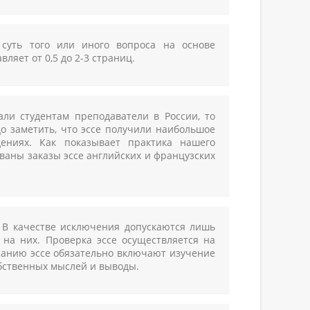
 суть того или иного вопроса на основе
яет от 0,5 до 2-3 страниц.
ли студентам преподаватели в России, то
до заметить, что эссе получили наибольшое
ениях. Как показывает практика нашего
ованы заказы эссе английских и французских
. В качестве исключения допускаются лишь
 на них. Проверка эссе осуществляется на
аписанию эссе обязательно включают изучение
бственных мыслей и выводы.