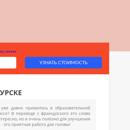
му заказа
УЗНАТЬ СТОИМОСТЬ
КУРСКЕ
, уже давно прижилось в образовательной
 эссе? В переводе с французского это слово
интересно, но и очень полезно для улучшения
- это приятная работа для головы!